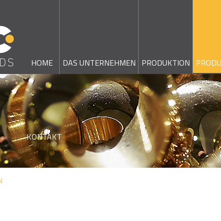
HOME
DAS UNTERNEHMEN
PRODUKTION
PRODU
KONTAKT
N