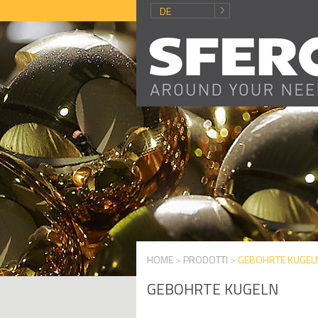
DE
HOME
>
PRODOTTI
>
GEBOHRTE KUGEL
GEBOHRTE KUGELN