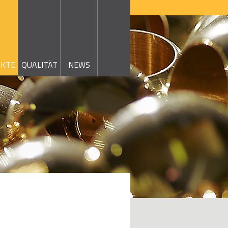
KTE
QUALITÄT
NEWS